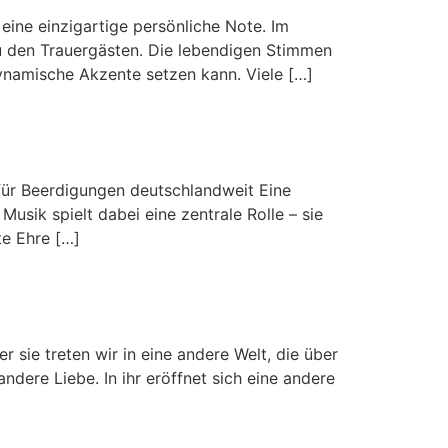
eine einzigartige persönliche Note. Im
u den Trauergästen. Die lebendigen Stimmen
ynamische Akzente setzen kann. Viele […]
ür Beerdigungen deutschlandweit Eine
sik spielt dabei eine zentrale Rolle – sie
te Ehre […]
r sie treten wir in eine andere Welt, die über
andere Liebe. In ihr eröffnet sich eine andere