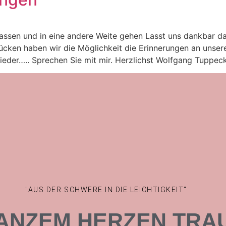
assen und in eine andere Weite gehen Lasst uns dankbar daf
cken haben wir die Möglichkeit die Erinnerungen an unsere
eder….. Sprechen Sie mit mir. Herzlichst Wolfgang Tuppeck
"AUS DER SCHWERE IN DIE LEICHTIGKEIT"
GANZEM HERZEN
TRA