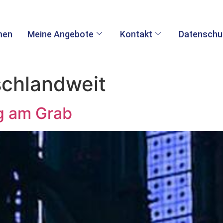
men
Meine Angebote
Kontakt
Datenschu
schlandweit
g am Grab