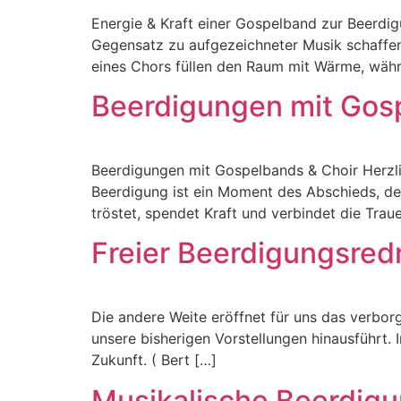
Energie & Kraft einer Gospelband zur Beerdig
Gegensatz zu aufgezeichneter Musik schaffen
eines Chors füllen den Raum mit Wärme, währ
Beerdigungen mit Gos
Beerdigungen mit Gospelbands & Choir Herzl
Beerdigung ist ein Moment des Abschieds, der
tröstet, spendet Kraft und verbindet die Tra
Freier Beerdigungsred
Die andere Weite eröffnet für uns das verborge
unsere bisherigen Vorstellungen hinausführt. I
Zukunft. ( Bert […]
Musikalische Beerdig