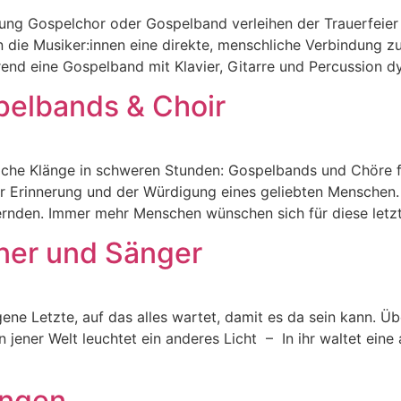
ung Gospelchor oder Gospelband verleihen der Trauerfeier 
 die Musiker:innen eine direkte, menschliche Verbindung z
end eine Gospelband mit Klavier, Gitarre und Percussion d
pelbands & Choir
iche Klänge in schweren Stunden: Gospelbands und Chöre f
 Erinnerung und der Würdigung eines geliebten Menschen. Mu
uernden. Immer mehr Menschen wünschen sich für diese letz
ner und Sänger
ne Letzte, auf das alles wartet, damit es da sein kann. Übe
n jener Welt leuchtet ein anderes Licht – In ihr waltet eine 
ungen