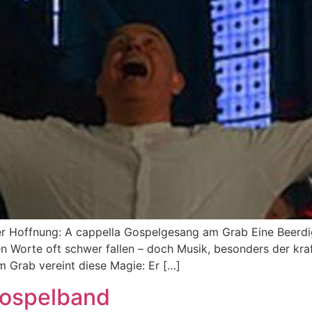
 Hoffnung: A cappella Gospelgesang am Grab Eine Beerdigu
n Worte oft schwer fallen – doch Musik, besonders der kra
m Grab vereint diese Magie: Er […]
 Gospelband