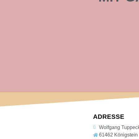
ADRESSE
Wolfgang Tuppec
61462 Königstein