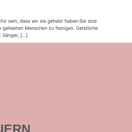
ür sein, dass wir sie gehabt haben.Sie sind
 geliebten Menschen zu festigen. Geistliche
 Sänger, […]
UERN