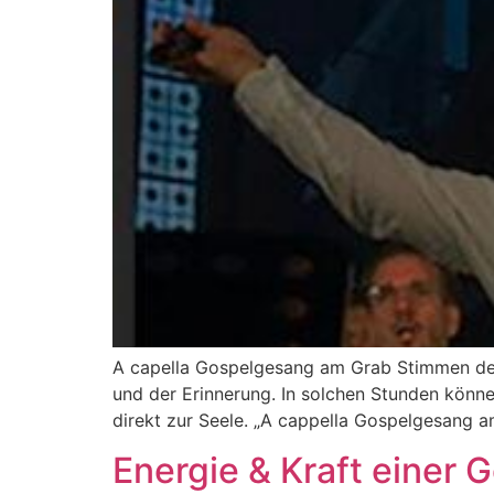
A capella Gospelgesang am Grab Stimmen der
und der Erinnerung. In solchen Stunden könne
direkt zur Seele. „A cappella Gospelgesang a
Energie & Kraft einer