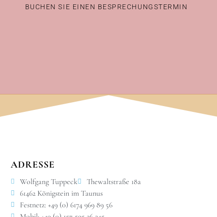
BUCHEN SIE EINEN BESPRECHUNGSTERMIN
ADRESSE
Wolfgang Tuppeck
Thewaltstraße 18a
61462 Königstein im Taunus
Festnetz: +49 (0) 6174 969 89 56
Mobil: +49 (0) 157 595 26 245